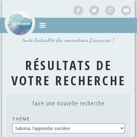
Passer
au
contenu
toute l'actualité des conventions françaises !
RÉSULTATS DE
VOTRE RECHERCHE
faire une nouvelle recherche
THÈME