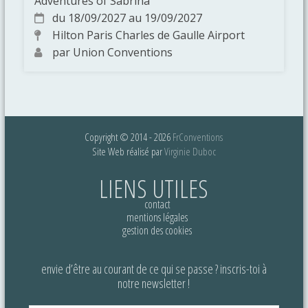
Adventures of Sabrina
du 18/09/2027 au 19/09/2027
Hilton Paris Charles de Gaulle Airport
par Union Conventions
Copyright © 2014 - 2026
FrConventions
Site Web réalisé par
Virginie Duboc
LIENS UTILES
contact
mentions légales
gestion des cookies
envie d’être au courant de ce qui se passe ? inscris-toi à
notre newsletter !