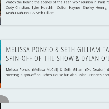
Watch the behind the scenes of the Teen Wolf reunion in Paris 
Cody Christian, Tyler Hoechlin, Colton Haynes, Shelley Hennig
Keahu Kahuanui & Seth Gilliam.
MELISSA PONZIO & SETH GILLIAM T
SPIN-OFF OF THE SHOW & DYLAN O'
Melissa Ponzio (Melissa McCall) & Seth Gilliam (Dr. Deaton) di
meeting, a spin-off on Eichen House but also Dylan O'Brien's portr