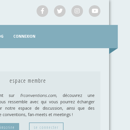
OG
CONNEXION
espace membre
vant sur
frconventions.com
, découvrez une
us ressemble avec qui vous pourrez échanger
ur notre espace de discussion, ainsi que des
e conventions, fan-meets et meetings !
'inscrire
se connecter