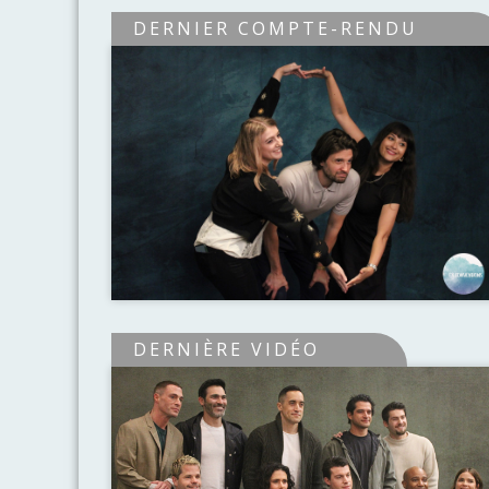
DERNIER COMPTE-RENDU
DERNIÈRE VIDÉO