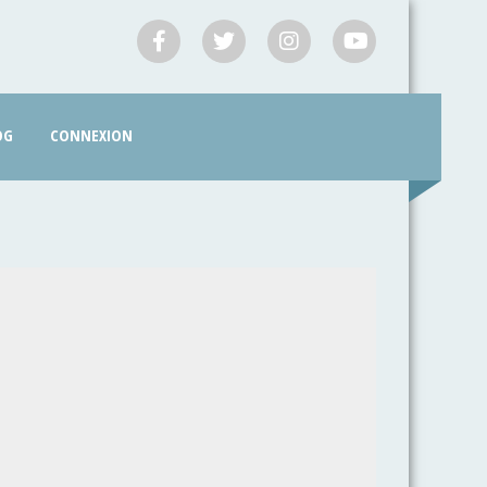
OG
CONNEXION