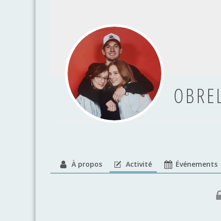
OBRE
À propos
Activité
Événements