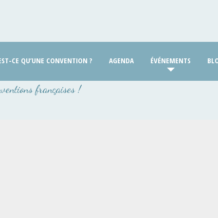
EST-CE QU’UNE CONVENTION ?
AGENDA
ÉVÉNEMENTS
BL
nventions françaises !